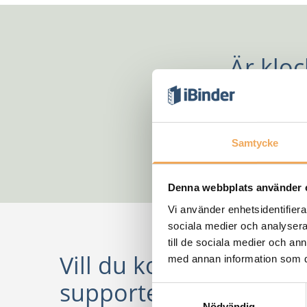
Är kloc
Samtycke
Denna webbplats använder 
Vi använder enhetsidentifierar
sociala medier och analysera 
till de sociala medier och a
Vill du komma i konta
med annan information som du 
supporten?
Samtyckesval
Nödvändig