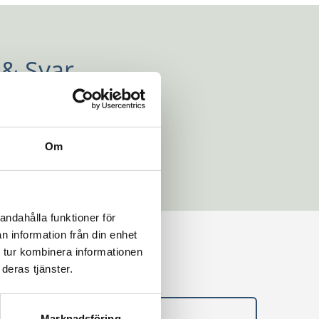
 & Svar.
Om
andahålla funktioner för
n information från din enhet
 tur kombinera informationen
deras tjänster.
rende nedan
Marknadsföring