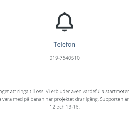
Telefon
019-7640510
nget att ringa till oss. Vi erbjuder även värdefulla startmöten
 vara med på banan när projektet drar igång. Supporten ä
12 och 13-16.