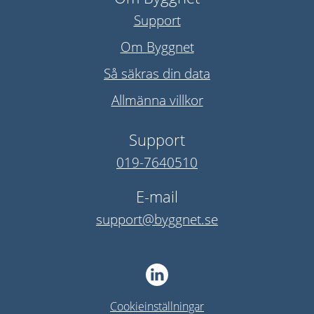
Support
Om Byggnet
Så säkras din data
Allmänna villkor
Support
019-7640510
E-mail
support@byggnet.se
Cookieinställningar