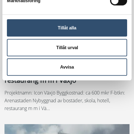
Marknadsföring
Tillåt alla
Tillåt urval
Avvisa
Nybyggnad av bostäder, skola, hotell,
restaurang m m i Växjö
Projektnamn: Icon Växjö Byggkostnad: ca 600 mkr F-btkn:
Arenastaden Nybyggnad av bostäder, skola, hotell,
restaurang m m i Vä...