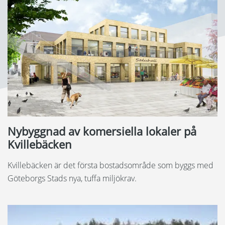
Nybyggnad av komersiella lokaler på
Kvillebäcken
Kvillebäcken är det första bostadsområde som byggs med
Göteborgs Stads nya, tuffa miljökrav.