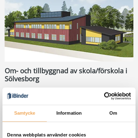
Om- och tillbyggnad av skola/förskola i
Sölvesborg
Projektnamn: högtofta skola
Samtycke
Information
Om
Denna webbplats använder cookies