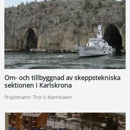
Om- och tillbyggnad av skeppstekniska
sektionen i Karlskrona
Projektnamn: Thor II, Marinbasen